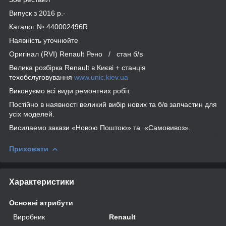
Випуск з 2016 р.-
Каталог № 440002496R
Наявність уточнюйте
Оригінал (RVI) Renault Рено / стан б/в
Велика розбірка Renault в Києві + станція
техобслуговування
www.unic.kiev.ua
Виконуємо всі види ремонтних робіт.
Постійно в наявності великий вибір нових та б/в запчастин для
усіх моделей.
Висилаемо закази «Новою Поштою» та «Самовивоз».
Приховати
Характеристики
Основні атрибути
Виробник
Renault