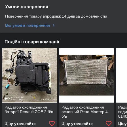
Умови повернення
Повернення товару впродовж 14 днів за домовленістю
Всі умови повернення
Подібні товари компанії
Радіатор охолодження
Радіатор охолодження
Раді
батареї Renault ZOE 2 б/в
основний Рено Мастер 4
води
б/в
814
Ціну уточнюйте
Ціну уточнюйте
Цін