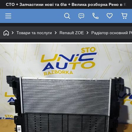
СТО + Запчастини нові та б\в + Велика розборка Рено в Киє
Товари та послуги
Renault ZOE
Радіатор основний Р