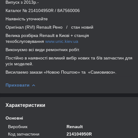
Випуск з 2013р.-
Каталог № 214104950R / 8A7560006
Наявність уточнюйте
Оригінал (RVI) Renault Рено / стан новий
Велика розбірка Renault в Києві + станція
техобслуговування
www.unic.kiev.ua
Виконуємо всі види ремонтних робіт.
Постійно в наявності великий вибір нових та б/в запчастин для
усіх моделей.
Висилаемо закази «Новою Поштою» та «Самовивоз».
Приховати
Характеристики
Основні
Виробник
Renault
Код запчастини
214104950R