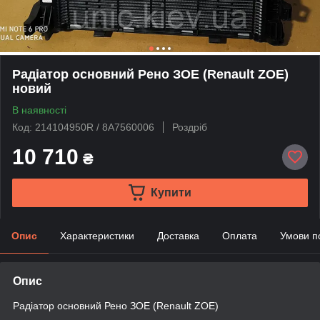
Радіатор основний Рено ЗОЕ (Renault ZOE)
новий
В наявності
Код: 214104950R / 8A7560006
Роздріб
10 710
₴
Купити
Опис
Характеристики
Доставка
Оплата
Умови п
Опис
Радіатор основний Рено ЗОЕ (Renault ZOE)