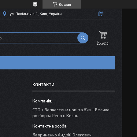
Кошик
ул. Покільська 4, Київ, Україна
Кошик
КОНТАКТИ
СТО + Запчастини нові та б\в + Велика
розборка Рено в Києві.
Лавриненко Андрій Олегович