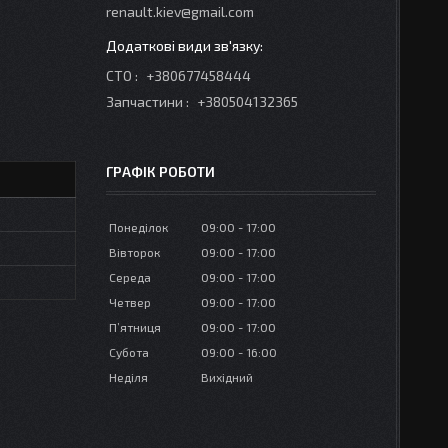
renault.kiev@gmail.com
СТО
+380677458444
Запчастини
+380504132365
ГРАФІК РОБОТИ
Понеділок
09:00
17:00
Вівторок
09:00
17:00
Середа
09:00
17:00
Четвер
09:00
17:00
Пʼятниця
09:00
17:00
Субота
09:00
16:00
Неділя
Вихідний