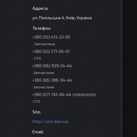
ул. Покільська 4, Київ, Україна
+380 (50) 413-23-65
: Запчастини
+380 (63) 371-00-01
: СТО
+380 (66) 929-54-44
:Запчастини
+380 (66) 386-94-44
:Запчастини
+380 (67) 745-84-44
0989600506
:СТО
http://unic.kiev.ua