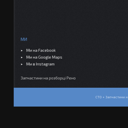
МИ
Ми на Facebook
Ми на Google Maps
Ми в Instagram
Запчастини на розборці Рено