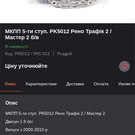
МКПП 5-ти ступ. PK5012 Рено Трафік 2 /
Мастер 2 б/в
В наявності
Код: PK5012 / PK5 012
Роздріб
Ціну уточнюйте
Опис
Характеристики
Доставка
Оплата
Умови п
Опис
МКПП 5-ти ступ. PK5012 Рено Трафік 2 / Мастер 2
Двигун 1.9 dсi
Випуск з 2000-2010 р.