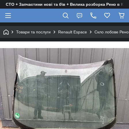
СТО + Запчастини нові та б\в + Велика розборка Рено в Киє
Товари та послуги
Renault Espace
Скло лобове Рено 