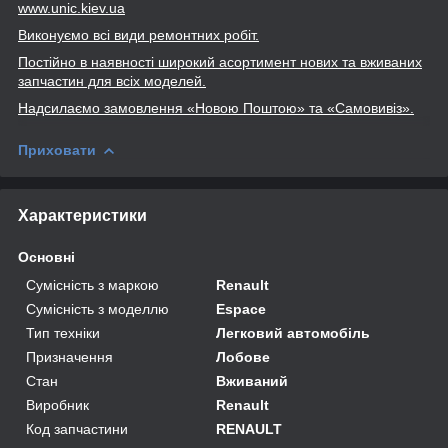
www
.unic
.kiev
.ua
Виконуємо всі види ремонтних робіт.
Постійно в наявності широкий асортимент нових та вживаних
запчастин для всіх моделей.
Надсилаємо замовлення «Новою Поштою» та
«Самовивіз».
Приховати
Характеристики
Основні
Сумісність з маркою
Renault
Сумісність з моделлю
Espace
Тип техніки
Легковий автомобіль
Призначення
Лобове
Стан
Вживаний
Виробник
Renault
Код запчастини
RENAULT