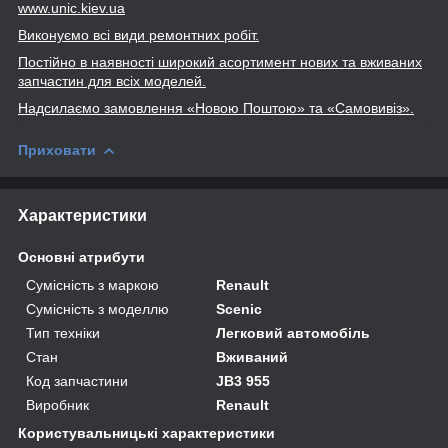
www
.unic
.kiev
.ua
Виконуємо всі види ремонтних робіт.
Постійно в наявності широкий асортимент нових та вживаних
запчастин для всіх моделей.
Надсилаємо замовлення «Новою Поштою» та
«Самовивіз».
Приховати
Характеристики
Основні атрибути
Сумісність з маркою
Renault
Сумісність з моделлю
Scenic
Тип техніки
Легковий автомобіль
Стан
Вживаний
Код запчастини
JB3 955
Виробник
Renault
Користувальницькі характеристики