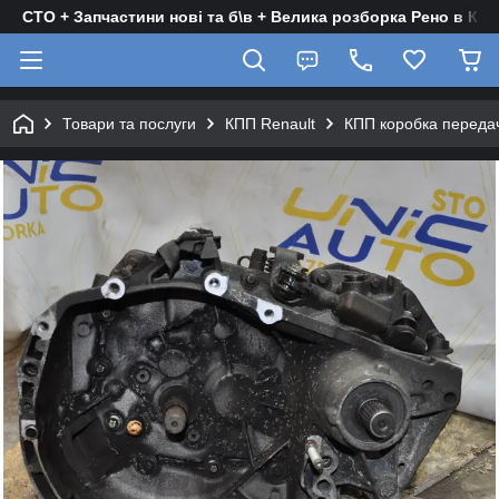
СТО + Запчастини нові та б\в + Велика розборка Рено в Киє
Товари та послуги
КПП Renault
КПП коробка передач