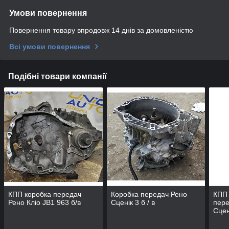
Умови повернення
Повернення товару впродовж 14 днів за домовленістю
Всі умови повернення
Подібні товари компанії
КПП коробка передач
Коробка передач Рено
КПП 
Рено Кліо JB1 963 б/в
Сценік 3 б / в
пере
Сцен