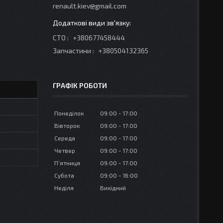
renault.kiev@gmail.com
СТО
+380677458444
Запчастини
+380504132365
ГРАФІК РОБОТИ
Понеділок
09:00
17:00
Вівторок
09:00
17:00
Середа
09:00
17:00
Четвер
09:00
17:00
Пʼятниця
09:00
17:00
Субота
09:00
16:00
Неділя
Вихідний