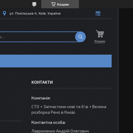
Кошик
ул. Покільська 4, Київ, Україна
Кошик
КОНТАКТИ
СТО + Запчастини нові та б\в + Велика
розборка Рено в Києві.
Лавриненко Андрій Олегович