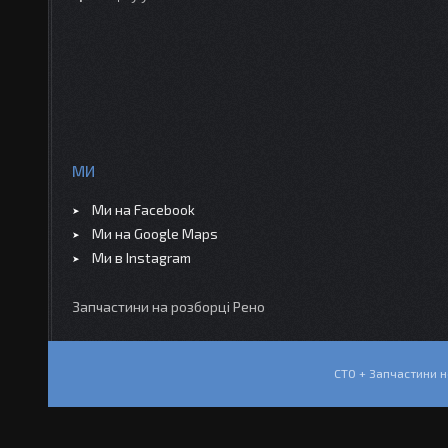
МИ
Ми на Facebook
Ми на Google Maps
Ми в Instagram
Запчастини на розборці Рено