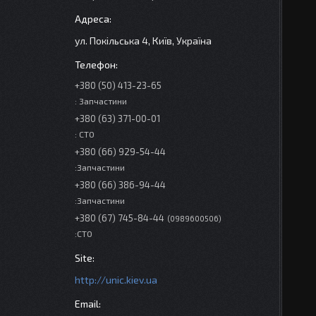
ул. Покільська 4, Київ, Україна
+380 (50) 413-23-65
: Запчастини
+380 (63) 371-00-01
: СТО
+380 (66) 929-54-44
:Запчастини
+380 (66) 386-94-44
:Запчастини
+380 (67) 745-84-44
0989600506
:СТО
http://unic.kiev.ua