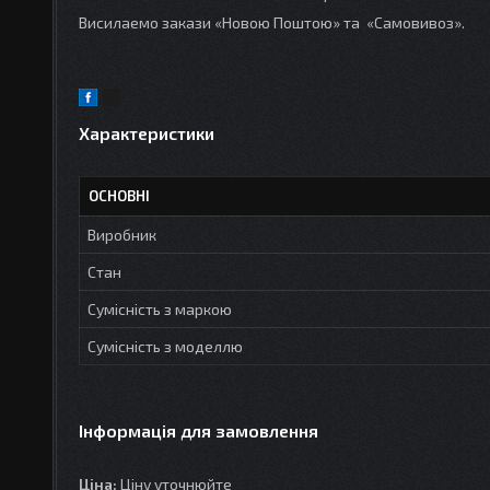
Висилаемо закази «Новою Поштою» та «Самовивоз».
Характеристики
ОСНОВНІ
Виробник
Стан
Сумісність з маркою
Сумісність з моделлю
Інформація для замовлення
Ціна:
Ціну уточнюйте