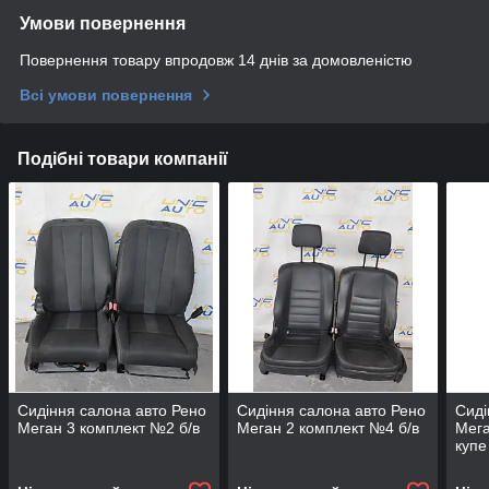
Умови повернення
Повернення товару впродовж 14 днів за домовленістю
Всі умови повернення
Подібні товари компанії
Сидіння салона авто Рено
Сидіння салона авто Рено
Сиді
Меган 3 комплект №2 б/в
Меган 2 комплект №4 б/в
Мега
купе