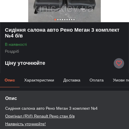
Сидіння салона авто Рено Меган 3 комплект
№4 б/в
В наявності
Роздріб
Ціну уточнюйте
Опис
Характеристики
Доставка
Оплата
Умови п
Опис
Сидіння салона авто Рено Меган 3 комплект №4
Оригінал (RVI
) Renault
Рено стан б/в
Наявність уточнюйте!