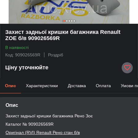
Захист задньої кришки багажника Renault
ZOE б/в 909026569R
В наявності
Код: 909026569R
Роздріб
Ціну уточнюйте
Опис
Характеристики
Доставка
Оплата
Умови п
Опис
Захист задньої кришки багажника Рено Зоє
Каталог № 909026569R
Оригінал (RVI
) Renault
Рено стан б/в