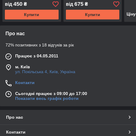
634
450
675
від
₴
від
₴
Цін
Купити
Купити
Про нас
72% позитивних з 18 відгуків за рік
Працює з 04.05.2011
м. Київ
ул. Покільська 4, Київ, Україна
Контакти
Сьогодні працює з 09:00 до 17:00
Показати весь графік роботи
Про нас
Контакти