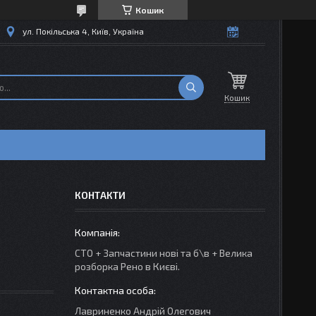
Кошик
ул. Покільська 4, Київ, Україна
Кошик
КОНТАКТИ
СТО + Запчастини нові та б\в + Велика
розборка Рено в Києві.
Лавриненко Андрій Олегович