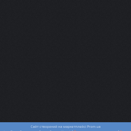
Сайт створений на маркетплейсі
Prom.ua