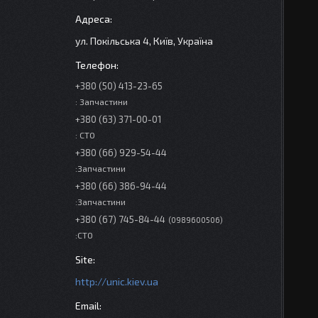
ул. Покільська 4, Київ, Україна
+380 (50) 413-23-65
: Запчастини
+380 (63) 371-00-01
: СТО
+380 (66) 929-54-44
:Запчастини
+380 (66) 386-94-44
:Запчастини
+380 (67) 745-84-44
0989600506
:СТО
http://unic.kiev.ua