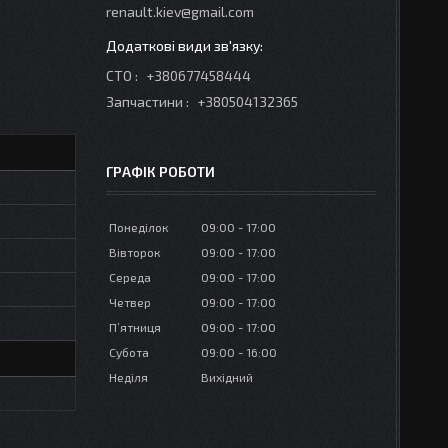
renault.kiev@gmail.com
СТО
+380677458444
Запчастини
+380504132365
ГРАФІК РОБОТИ
Понеділок
09:00
17:00
Вівторок
09:00
17:00
Середа
09:00
17:00
Четвер
09:00
17:00
Пʼятниця
09:00
17:00
Субота
09:00
16:00
Неділя
Вихідний