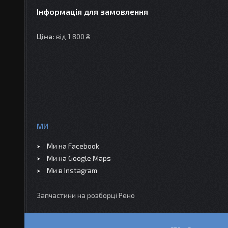
Інформація для замовлення
Ціна:
від 1 800 ₴
МИ
Ми на Facebook
Ми на Google Maps
Ми в Instagram
Запчастини на розборці Рено