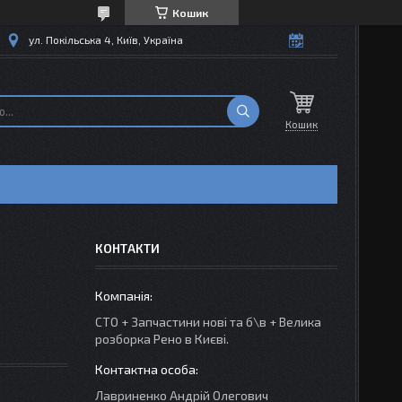
Кошик
ул. Покільська 4, Київ, Україна
Кошик
КОНТАКТИ
СТО + Запчастини нові та б\в + Велика
розборка Рено в Києві.
Лавриненко Андрій Олегович