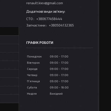
renault.kiev@gmail.com
СТО
+380677458444
Запчастини
+380504132365
ГРАФІК РОБОТИ
Понеділок
09:00
17:00
Вівторок
09:00
17:00
Середа
09:00
17:00
Четвер
09:00
17:00
Пʼятниця
09:00
17:00
Субота
09:00
16:00
Неділя
Вихідний