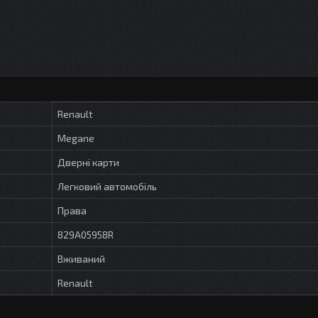
Renault
Megane
Дверні карти
Легковий автомобіль
Права
829A05958R
Вживаний
Renault