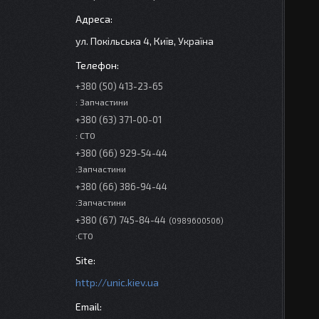
ул. Покільська 4, Київ, Україна
+380 (50) 413-23-65
: Запчастини
+380 (63) 371-00-01
: СТО
+380 (66) 929-54-44
:Запчастини
+380 (66) 386-94-44
:Запчастини
+380 (67) 745-84-44
0989600506
:СТО
http://unic.kiev.ua