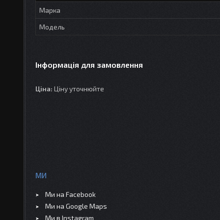
Марка
Модель
Інформація для замовлення
Ціна:
Ціну уточнюйте
МИ
Ми на Facebook
Ми на Google Maps
Ми в Instagram