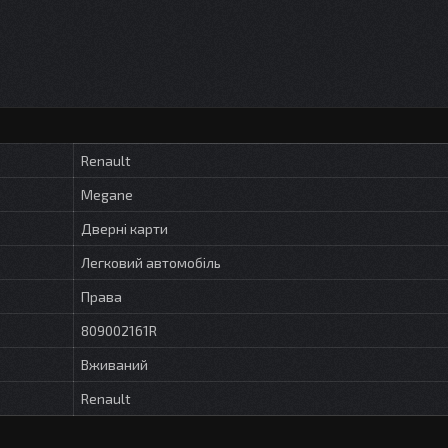
Renault
Megane
Дверні карти
Легковий автомобіль
Права
809002161R
Вживаний
Renault