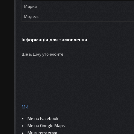
Марка
Модель
Інформація для замовлення
Ціна:
Ціну уточнюйте
МИ
Ми на Facebook
Ми на Google Maps
Ми в Instagram