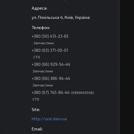
ул. Покільська 4, Київ, Україна
+380 (50) 413-23-65
: Запчастини
+380 (63) 371-00-01
: СТО
+380 (66) 929-54-44
:Запчастини
+380 (66) 386-94-44
:Запчастини
+380 (67) 745-84-44
0989600506
:СТО
http://unic.kiev.ua