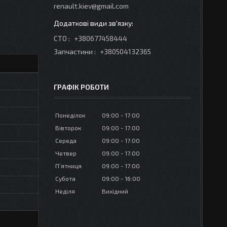
renault.kiev@gmail.com
СТО
+380677458444
Запчастини
+380504132365
ГРАФІК РОБОТИ
Понеділок
09:00
17:00
Вівторок
09:00
17:00
Середа
09:00
17:00
Четвер
09:00
17:00
Пʼятниця
09:00
17:00
Субота
09:00
16:00
Неділя
Вихідний