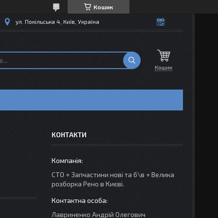
Кошик
ул. Покільська 4, Київ, Україна
Кошик
КОНТАКТИ
СТО + Запчастини нові та б\в + Велика
розборка Рено в Києві.
Лавриненко Андрій Олегович