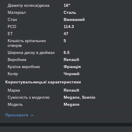
Діаметр колеса/диска
16"
Матеріал
Сталь
Стан
Вживаний
PCD
114.3
ET
47
Кількість кріпильних
5
отворів
Ширина диску в дюймах
6.5
Виробник
Renault
Країна виробник
Франція
Колір
Чорний
Користувальницькі характеристики
Марка
Renault
Сумісність з моделлю
Megane, Scenic
Модель
Megane
Приховати