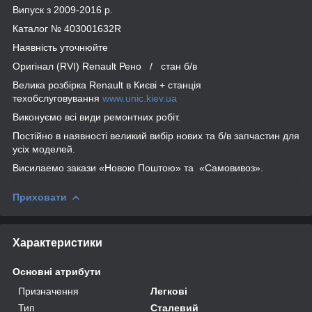
Випуск з 2009-2016 р.
Каталог № 403001632R
Наявність уточнюйте
Оригінал (RVI) Renault Рено / стан б/в
Велика розбірка Renault в Києві + станція
техобслуговування
www.unic.kiev.ua
Виконуємо всі види ремонтних робіт.
Постійно в наявності великий вибір нових та б/в запчастин для
усіх моделей.
Висилаемо закази «Новою Поштою» та «Самовивоз».
Приховати
Характеристики
Основні атрибути
Призначення
Легкові
Тип
Сталевий