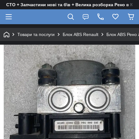
СТО + Запчастини нові та б\в + Велика розборка Рено в Киє
Товари та послуги
Блок ABS Renault
Блок ABS Рено 