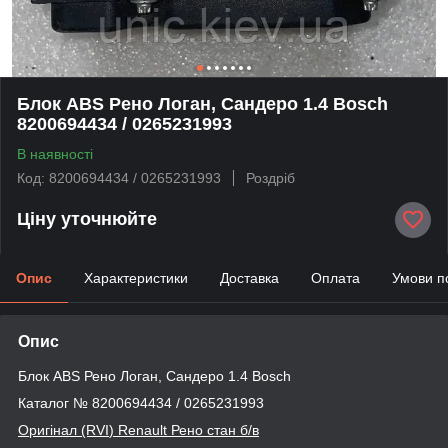
Блок ABS Рено Логан, Сандеро 1.4 Bosch
8200694434 / 0265231993
В наявності
Код: 8200694434 / 0265231993
Роздріб
Ціну уточнюйте
Опис
Характеристики
Доставка
Оплата
Умови п
Опис
Блок ABS Рено Логан, Сандеро 1.4 Bosch
Каталог № 8200694434 / 0265231993
Оригінал (RVI
) Renault
Рено стан б/в