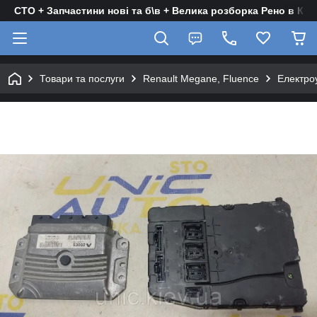
СТО + Запчастини нові та б\в + Велика розборка Рено в Киє
Товари та послуги
Renault Megane, Fluence
Електро