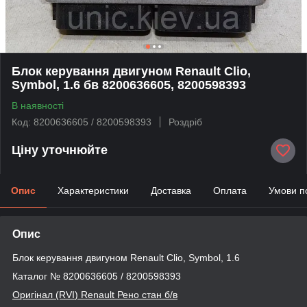
Блок керування двигуном Renault Clio,
Symbol, 1.6 бв 8200636605, 8200598393
В наявності
Код: 8200636605 / 8200598393
Роздріб
Ціну уточнюйте
Опис
Характеристики
Доставка
Оплата
Умови п
Опис
Блок керування двигуном Renault Clio, Symbol, 1.6
Каталог № 8200636605 / 8200598393
Оригінал (RVI
) Renault
Рено стан б/в