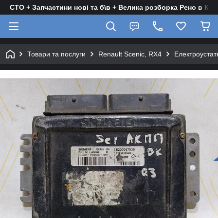
СТО + Запчастини нові та б\в + Велика розборка Рено в Киє
Товари та послуги
Renault Scenic, RX4
Електроустат