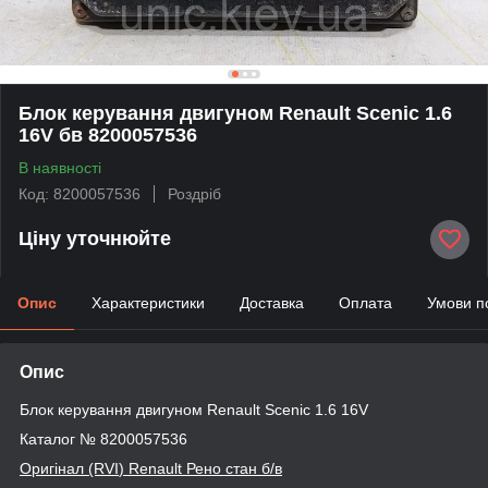
Блок керування двигуном Renault Scenic 1.6
16V бв 8200057536
В наявності
Код: 8200057536
Роздріб
Ціну уточнюйте
Опис
Характеристики
Доставка
Оплата
Умови п
Опис
Блок керування двигуном Renault Scenic 1.6 16V
Каталог № 8200057536
Оригінал (RVI
) Renault
Рено стан б/в