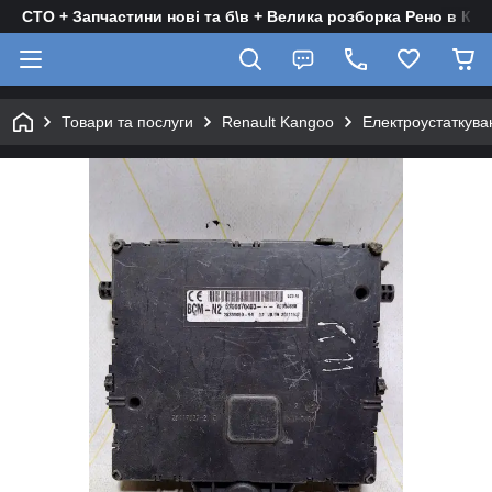
СТО + Запчастини нові та б\в + Велика розборка Рено в Киє
Товари та послуги
Renault Kangoo
Електроустаткува