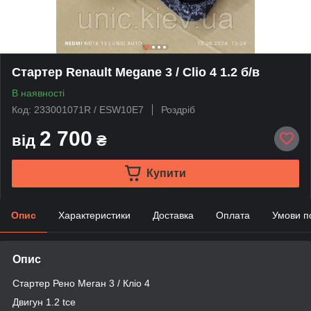
Стартер Renault Megane 3 / Clio 4 1.2 б/в
В наявності
Код: 233001071R / ESW10E7
Роздріб
2 700
від
₴
Купити
Опис
Характеристики
Доставка
Оплата
Умови п
Опис
Стартер Рено Меган 3 / Кліо 4
Двигун 1.2 tce