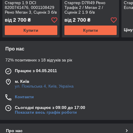
Стартер 1.9 DCI
Стартер D7R49 Рено
Стар
8200741476, 0001108429
Трафік 2 / Меган 2 /
Еспа
Рено Меган 3, Сценік 3 б/в
Сценік 2 1.9 б/в
2 700
2 700
від
₴
від
₴
Цін
Купити
Купити
Про нас
72% позитивних з 18 відгуків за рік
Працює з 04.05.2011
м. Київ
ул. Покільська 4, Київ, Україна
Контакти
Сьогодні працює з 09:00 до 17:00
Показати весь графік роботи
Про нас