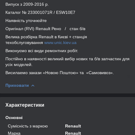
Випуск з 2009-2016 р.
Каталог № 233001071R / ESW10E7
Наявність уточнюйте
Оригінал (RVI) Renault Рено / стан б/в
Велика розбірка Renault в Києві + станція
техобслуговування
www.unic.kiev.ua
Виконуємо всі види ремонтних робіт.
Постійно в наявності великий вибір нових та б/в запчастин для
усіх моделей.
Висилаемо закази «Новою Поштою» та «Самовивоз».
Приховати
Характеристики
Основні
Сумісність з маркою
Renault
Марка
Renault