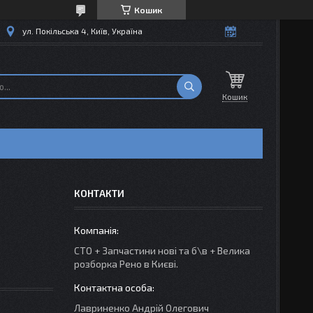
Кошик
ул. Покільська 4, Київ, Україна
Кошик
КОНТАКТИ
СТО + Запчастини нові та б\в + Велика
розборка Рено в Києві.
Лавриненко Андрій Олегович