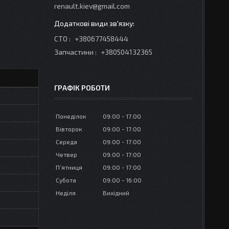
renault.kiev@gmail.com
СТО
+380677458444
Запчастини
+380504132365
ГРАФІК РОБОТИ
Понеділок
09:00
17:00
Вівторок
09:00
17:00
Середа
09:00
17:00
Четвер
09:00
17:00
Пʼятниця
09:00
17:00
Субота
09:00
16:00
Неділя
Вихідний