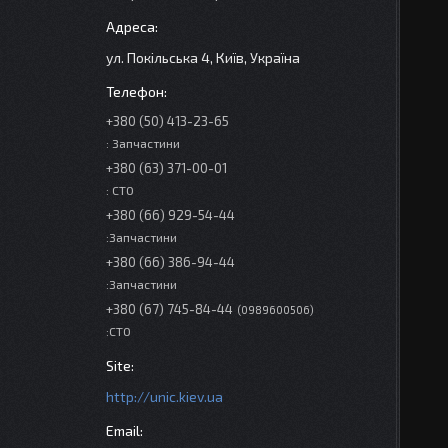
ул. Покільська 4, Київ, Україна
+380 (50) 413-23-65
: Запчастини
+380 (63) 371-00-01
: СТО
+380 (66) 929-54-44
:Запчастини
+380 (66) 386-94-44
:Запчастини
+380 (67) 745-84-44
0989600506
:СТО
http://unic.kiev.ua