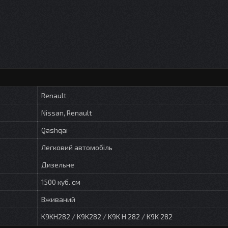
Renault
Nissan, Renault
Qashqai
Легковий автомобіль
Дизельне
1500 куб. см
Вживаний
K9KH282 / K9K282 / K9K H 282 / K9K 282