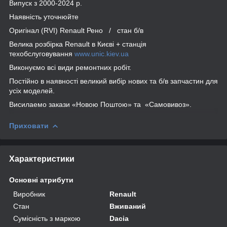
Випуск з 2000-2024 р.
Наявність уточнюйте
Оригінал (RVI) Renault Рено / стан б/в
Велика розбірка Renault в Києві + станція
техобслуговування
www.unic.kiev.ua
Виконуємо всі види ремонтних робіт.
Постійно в наявності великий вибір нових та б/в запчастин для
усіх моделей.
Висилаемо закази «Новою Поштою» та «Самовивоз».
Приховати
Характеристики
Основні атрибути
Виробник
Renault
Стан
Вживаний
Сумісність з маркою
Dacia