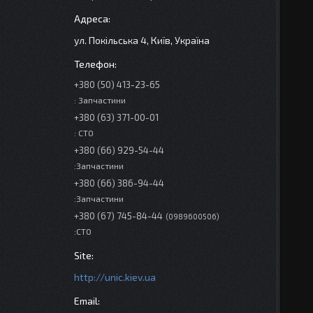
ул. Покільська 4, Київ, Україна
+380 (50) 413-23-65
: Запчастини
+380 (63) 371-00-01
: СТО
+380 (66) 929-54-44
:Запчастини
+380 (66) 386-94-44
:Запчастини
+380 (67) 745-84-44
0989600506
:СТО
http://unic.kiev.ua