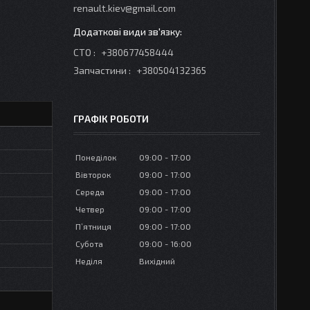
renault.kiev@gmail.com
СТО
+380677458444
Запчастини
+380504132365
ГРАФІК РОБОТИ
Понеділок
09:00
17:00
Вівторок
09:00
17:00
Середа
09:00
17:00
Четвер
09:00
17:00
Пʼятниця
09:00
17:00
Субота
09:00
16:00
Неділя
Вихідний