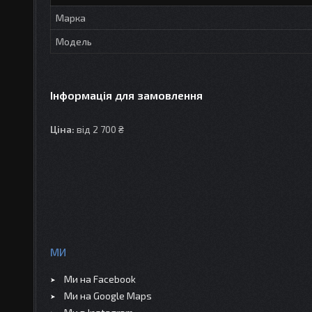
Марка
Модель
Інформація для замовлення
Ціна:
від 2 700 ₴
МИ
Ми на Facebook
Ми на Google Maps