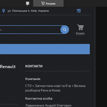
Кошик
ул. Покільська 4, Київ, Україна
Кошик
Renault
КОНТАКТИ
СТО + Запчастини нові та б\в + Велика
розборка Рено в Києві.
Лавриненко Андрій Олегович