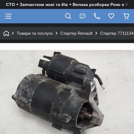
СТО + Запчастини нові та б\в + Велика розборка Рено в Киє
Товари та послуги
Стартер Renault
Стартер 77111345