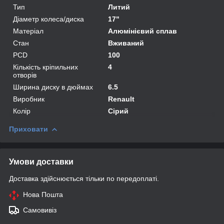
Тип
Литий
Діаметр колеса/диска
17"
Матеріал
Алюмінієвий сплав
Стан
Вживаний
PCD
100
Кількість кріпильних
4
отворів
Ширина диску в дюймах
6.5
Виробник
Renault
Колір
Сірий
Приховати
Умови доставки
Доставка здійснюється тільки по передоплаті.
Нова Пошта
Самовивіз