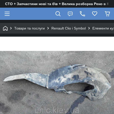
СТО + Запчастини нові та б\в + Велика розборка Рено в Киє
Товари та послуги
Renault Clio і Symbol
Елементи ку