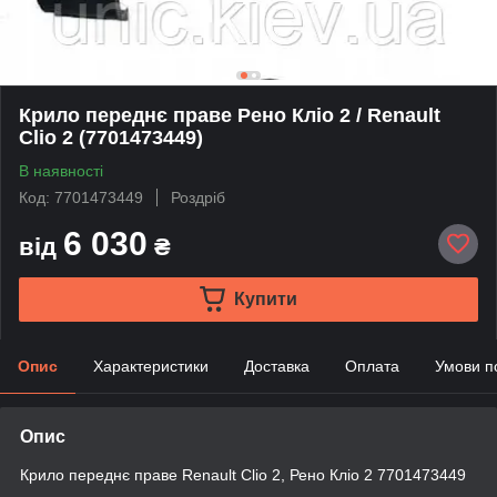
Крило переднє праве Рено Кліо 2 / Renault
Clio 2 (7701473449)
В наявності
Код: 7701473449
Роздріб
6 030
від
₴
Купити
Опис
Характеристики
Доставка
Оплата
Умови п
Опис
Крило переднє праве Renault Clio 2, Рено Кліо 2 7701473449