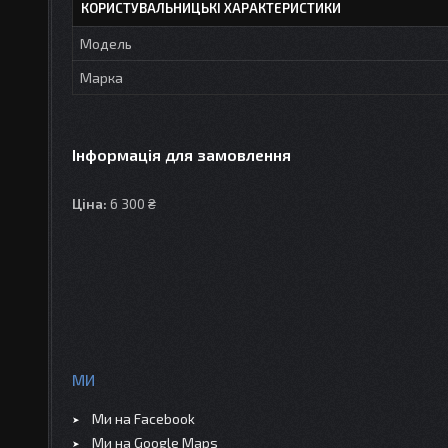
КОРИСТУВАЛЬНИЦЬКІ ХАРАКТЕРИСТИКИ
Модель
Марка
Інформація для замовлення
Ціна:
6 300 ₴
МИ
Ми на Facebook
Ми на Google Maps