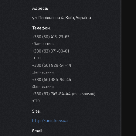
ул. Покільська 4, Київ, Україна
+380 (50) 413-23-65
: Запчастини
+380 (63) 371-00-01
: СТО
+380 (66) 929-54-44
:Запчастини
+380 (66) 386-94-44
:Запчастини
+380 (67) 745-84-44
0989600506
:СТО
http://unic.kiev.ua