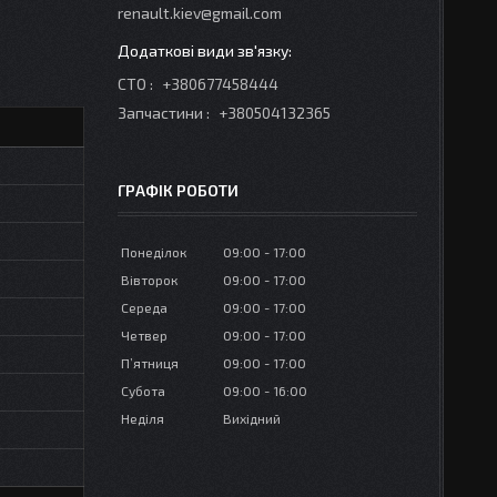
renault.kiev@gmail.com
СТО
+380677458444
Запчастини
+380504132365
ГРАФІК РОБОТИ
Понеділок
09:00
17:00
Вівторок
09:00
17:00
Середа
09:00
17:00
Четвер
09:00
17:00
Пʼятниця
09:00
17:00
Субота
09:00
16:00
Неділя
Вихідний