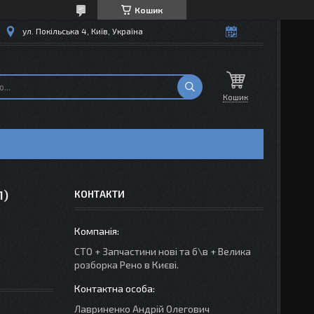
Кошик
ул. Покільська 4, Київ, Україна
Кошик
1)
КОНТАКТИ
СТО + Запчастини нові та б\в + Велика
розборка Рено в Києві.
Лавриненко Андрій Олегович