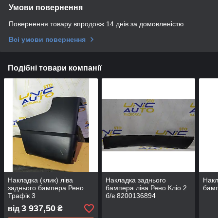
Умови повернення
Повернення товару впродовж 14 днів за домовленістю
Всі умови повернення
Подібні товари компанії
Накладка (клик) ліва
Накладка заднього
Накл
заднього бампера Рено
бампера ліва Рено Кліо 2
бамп
Трафік 3
б/в 8200136894
3 937,50
від
₴