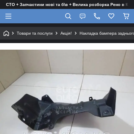
СТО + Запчастини нові та б\в + Велика розборка Рено в Киє
Товари та послуги
Акція!
Накладка бампера заднього