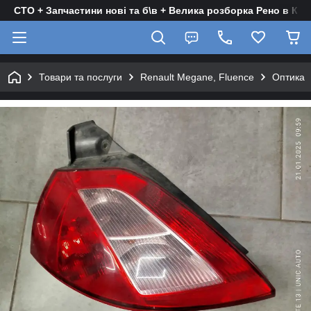
СТО + Запчастини нові та б\в + Велика розборка Рено в Киє
Товари та послуги
Renault Megane, Fluence
Оптика