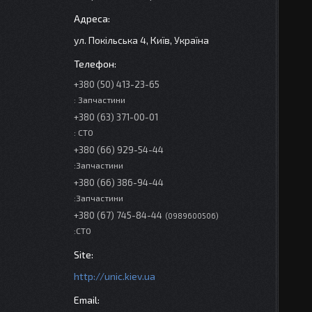
ул. Покільська 4, Київ, Україна
+380 (50) 413-23-65
: Запчастини
+380 (63) 371-00-01
: СТО
+380 (66) 929-54-44
:Запчастини
+380 (66) 386-94-44
:Запчастини
+380 (67) 745-84-44
0989600506
:СТО
http://unic.kiev.ua