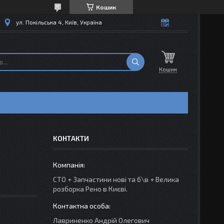
Кошик
ул. Покільська 4, Київ, Україна
Кошик
КОНТАКТИ
СТО + Запчастини нові та б\в + Велика
розборка Рено в Києві.
Лавриненко Андрій Олегович