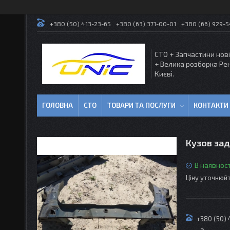
+380 (50) 413-23-65
+380 (63) 371-00-01
+380 (66) 929-
СТО + Запчастини нові
+ Велика розборка Ре
Києві.
ГОЛОВНА
СТО
ТОВАРИ ТА ПОСЛУГИ
КОНТАКТИ
Кузов зад
В наявност
Ціну уточнюй
+380 (50) 