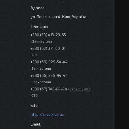
ул. Покільська 4, Київ, Україна
+380 (50) 413-23-65
: Запчастини
+380 (63) 371-00-01
: СТО
+380 (66) 929-54-44
:Запчастини
+380 (66) 386-94-44
:Запчастини
+380 (67) 745-84-44
0989600506
:СТО
http://unic.kiev.ua