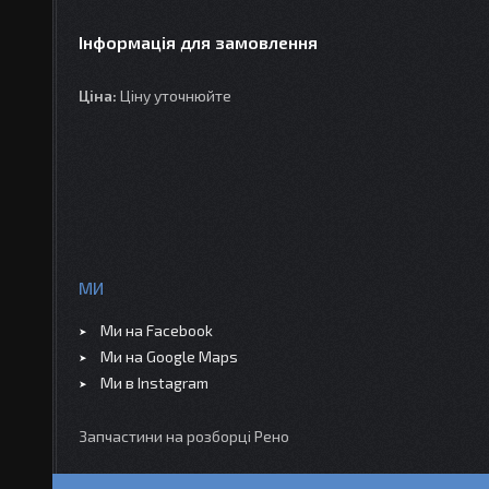
Інформація для замовлення
Ціна:
Ціну уточнюйте
МИ
Ми на Facebook
Ми на Google Maps
Ми в Instagram
Запчастини на розборці Рено