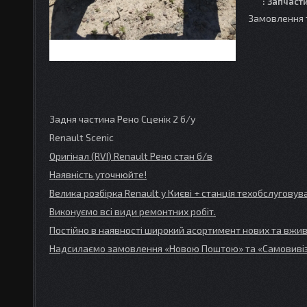
: Запчаст
Замовлення 
Задня частина Рено Сценік 2 б/у
Renault Scenic
Оригінал (RVI
) Renault
Рено стан б/в
Наявність уточнюйте!
Велика розбірка Renault
у Києві + станція техобслугов
Виконуємо всі види ремонтних робіт.
Постійно в наявності широкий асортимент нових та вжив
Надсилаємо замовлення «Новою Поштою» та
«Самовивіз