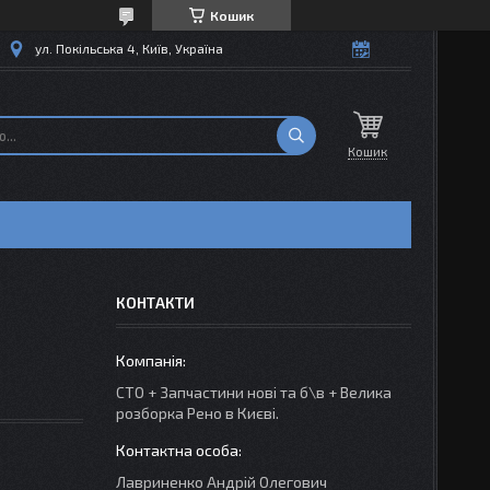
Кошик
ул. Покільська 4, Київ, Україна
Кошик
КОНТАКТИ
СТО + Запчастини нові та б\в + Велика
розборка Рено в Києві.
Лавриненко Андрій Олегович