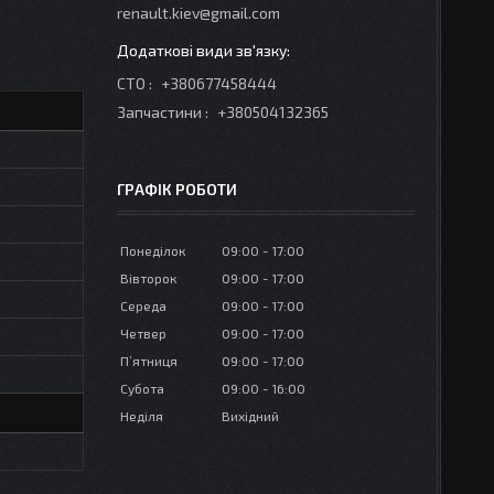
renault.kiev@gmail.com
СТО
+380677458444
Запчастини
+380504132365
ГРАФІК РОБОТИ
Понеділок
09:00
17:00
Вівторок
09:00
17:00
Середа
09:00
17:00
Четвер
09:00
17:00
Пʼятниця
09:00
17:00
Субота
09:00
16:00
Неділя
Вихідний