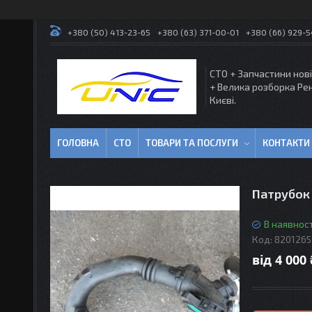
+380 (50) 413-23-65
+380 (63) 371-00-01
+380 (66) 929-
СТО + Запчастини нові
+ Велика розборка Ре
Києві.
ГОЛОВНА
СТО
ТОВАРИ ТА ПОСЛУГИ
КОНТАКТИ
Патрубок 
В наявност
Код:
8201265
від
4 000 