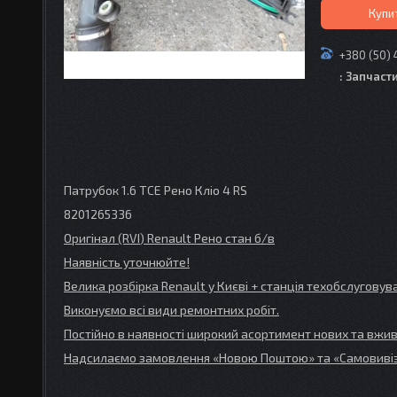
Купи
+380 (50) 
: Запчаст
Патрубок 1.6 TCE Рено Кліо 4 RS
8201265336
Оригінал (RVI
) Renault
Рено стан б/в
Наявність уточнюйте!
Велика розбірка Renault
у Києві + станція техобслугов
Виконуємо всі види ремонтних робіт.
Постійно в наявності широкий асортимент нових та вжив
Надсилаємо замовлення «Новою Поштою» та
«Самовивіз