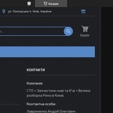
Кошик
ул. Покільська 4, Київ, Україна
Кошик
КОНТАКТИ
СТО + Запчастини нові та б\в + Велика
розборка Рено в Києві.
Лавриненко Андрій Олегович