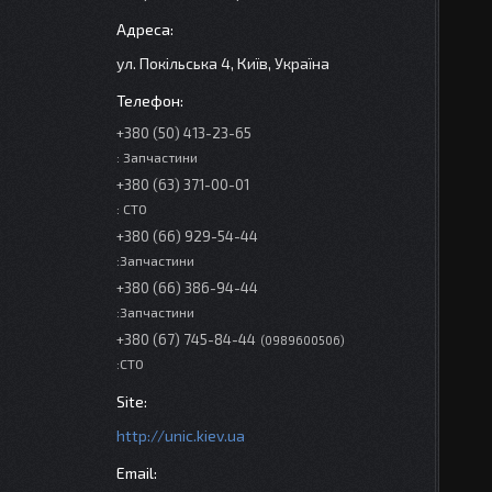
ул. Покільська 4, Київ, Україна
+380 (50) 413-23-65
: Запчастини
+380 (63) 371-00-01
: СТО
+380 (66) 929-54-44
:Запчастини
+380 (66) 386-94-44
:Запчастини
+380 (67) 745-84-44
0989600506
:СТО
http://unic.kiev.ua