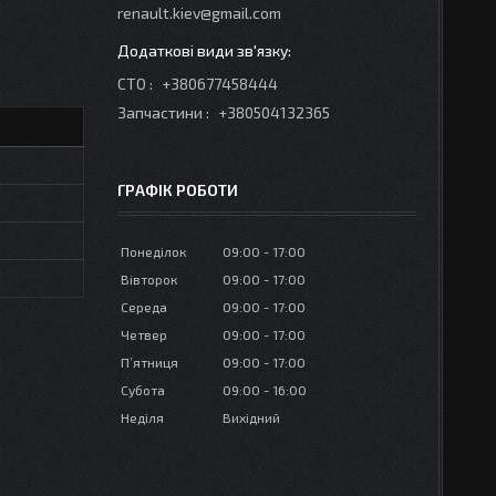
renault.kiev@gmail.com
СТО
+380677458444
Запчастини
+380504132365
ГРАФІК РОБОТИ
Понеділок
09:00
17:00
Вівторок
09:00
17:00
Середа
09:00
17:00
Четвер
09:00
17:00
Пʼятниця
09:00
17:00
Субота
09:00
16:00
Неділя
Вихідний