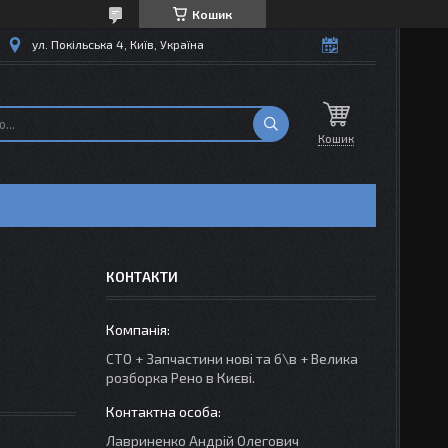
Кошик
ул. Покільська 4, Київ, Україна
Кошик
КОНТАКТИ
СТО + Запчастини нові та б\в + Велика
розборка Рено в Києві.
Лавриненко Андрій Олегович