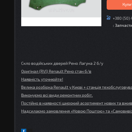
Купи
+380 (50) 
: Запчаст
Скло водійських дверей Рено Лагуна 2 б/у
Оригінал (RVI
) Renault
Рено стан б/в
Наявність уточнюйте!
Велика розбірка Renault
у Києві + станція техобслугов
Виконуємо всі види ремонтних робіт.
Постійно в наявності широкий асортимент нових та вжив
Надсилаємо замовлення «Новою Поштою» та
«Самовивіз