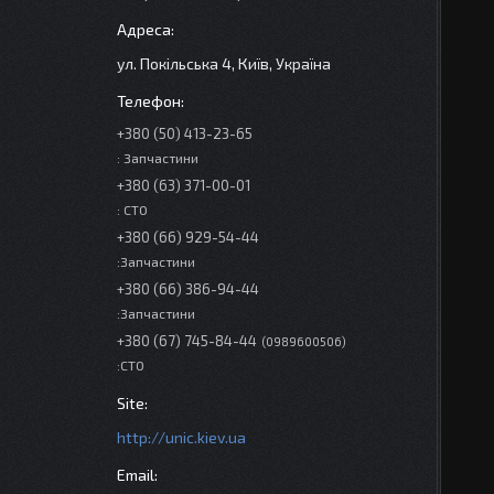
ул. Покільська 4, Київ, Україна
+380 (50) 413-23-65
: Запчастини
+380 (63) 371-00-01
: СТО
+380 (66) 929-54-44
:Запчастини
+380 (66) 386-94-44
:Запчастини
+380 (67) 745-84-44
0989600506
:СТО
http://unic.kiev.ua