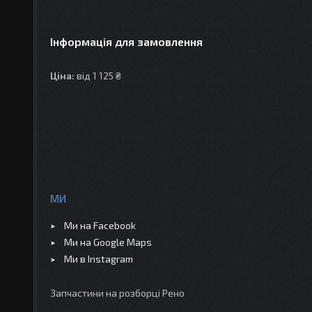
Інформація для замовлення
Ціна:
від 1 125 ₴
МИ
Ми на Facebook
Ми на Google Maps
Ми в Instagram
Запчастини на розборці Рено