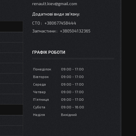
renault.kiev@gmail.com
СТО
+380677458444
Запчастини
+380504132365
ГРАФІК РОБОТИ
Понеділок
09:00
17:00
Вівторок
09:00
17:00
Середа
09:00
17:00
Четвер
09:00
17:00
Пʼятниця
09:00
17:00
Субота
09:00
16:00
Неділя
Вихідний