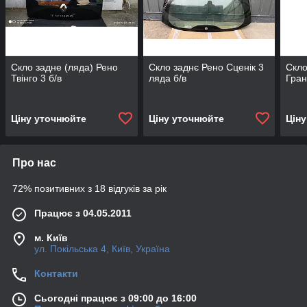
Скло задне (ляда) Рено
Скло заднє Рено Сценік 3
Скло
Твінго 3 б/в
ляда б/в
Гран
Ціну уточнюйте
Ціну уточнюйте
Цін
Про нас
72% позитивних з 18 відгуків за рік
Працює з 04.05.2011
м. Київ
ул. Покільська 4, Київ, Україна
Контакти
Сьогодні працює з 09:00 до 16:00