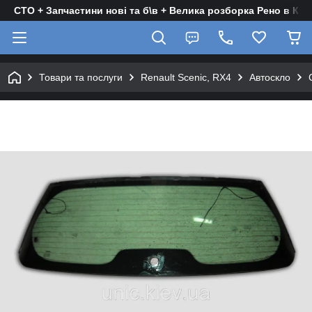
СТО + Запчастини нові та б\в + Велика розборка Рено в Киє
Товари та послуги
Renault Scenic, RX4
Автоскло